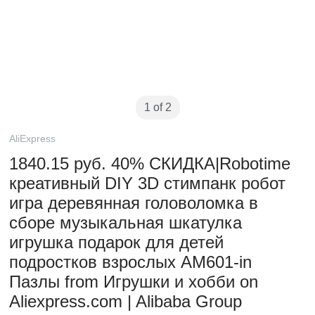
1 of 2
AliExpress
1840.15 руб. 40% СКИДКА|Robotime
креативный DIY 3D стимпанк робот
игра деревянная головоломка в
сборе музыкальная шкатулка
игрушка подарок для детей
подростков взрослых AM601-in
Пазлы from Игрушки и хобби on
Aliexpress.com | Alibaba Group