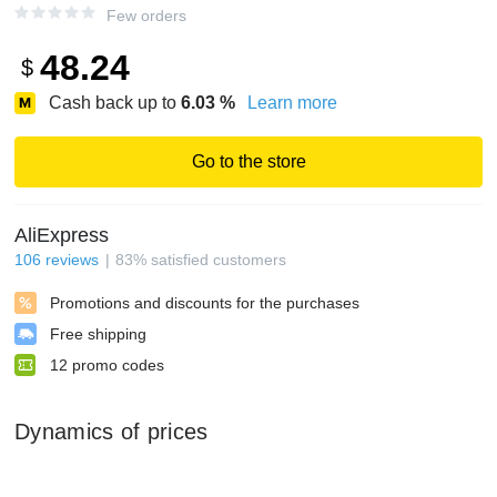
Few orders
48.24
$
Cash back up to
6.03
%
Learn more
Go to the store
AliExpress
106
reviews
83
%
satisfied customers
Promotions and discounts for the purchases
Free shipping
12
promo codes
Dynamics of prices