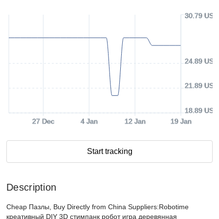
30.79 USD
24.89 USD
21.89 USD
18.89 USD
27 Dec
4 Jan
12 Jan
19 Jan
Start tracking
Description
Cheap Пазлы, Buy Directly from China Suppliers:Robotime
креативный DIY 3D стимпанк робот игра деревянная