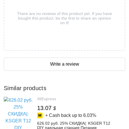
There are no reviews of this product yet. If you have
bought this product, be the first to share an opinion
on it!
Write a review
Similar products
AliExpress
13.07
$
+ Cash back up to
6.03%
626.02 руб. 25% СКИДКА|: KSGER T12
DIY паяльная станция Питание