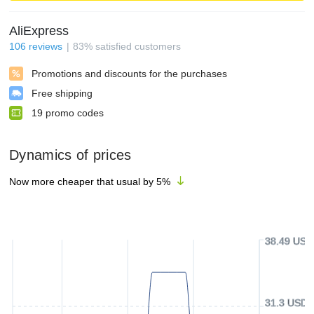
AliExpress
106
reviews
83
%
satisfied customers
Promotions and discounts for the purchases
Free shipping
19
promo codes
Dynamics of prices
Now more cheaper that usual by
5
%
38.49 USD
31.3 USD