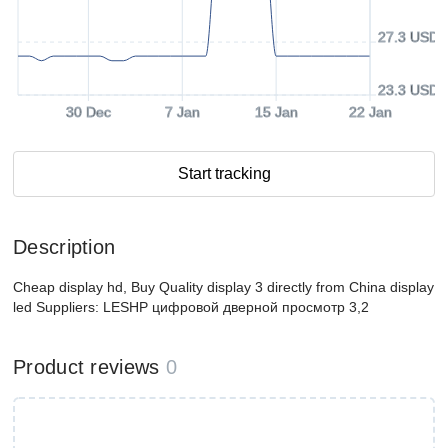
27.3 USD
23.3 USD
30 Dec
7 Jan
15 Jan
22 Jan
Start tracking
Description
Cheap display hd, Buy Quality display 3 directly from China display
led Suppliers: LESHP цифровой дверной просмотр 3,2
Product reviews
0