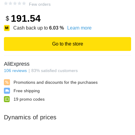
Few orders
191.54
$
Cash back up to
6.03
%
Learn more
Go to the store
AliExpress
106
reviews
83
%
satisfied customers
Promotions and discounts for the purchases
Free shipping
19
promo codes
Dynamics of prices