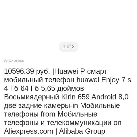
1 of 2
AliExpress
10596.39 руб. |Huawei P смарт
мобильный телефон huawei Enjoy 7 s
4 Гб 64 Гб 5,65 дюймов
Восьмиядерный Kirin 659 Android 8,0
две задние камеры-in Мобильные
телефоны from Мобильные
телефоны и телекоммуникации on
Aliexpress.com | Alibaba Group