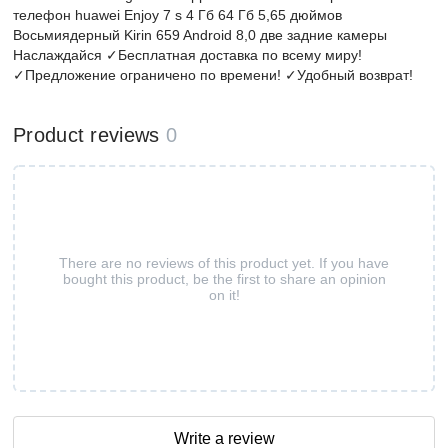
телефон huawei Enjoy 7 s 4 Гб 64 Гб 5,65 дюймов
Восьмиядерный Kirin 659 Android 8,0 две задние камеры
Наслаждайся ✓Бесплатная доставка по всему миру!
✓Предложение ограничено по времени! ✓Удобный возврат!
Product reviews
0
There are no reviews of this product yet. If you have
bought this product, be the first to share an opinion
on it!
Write a review