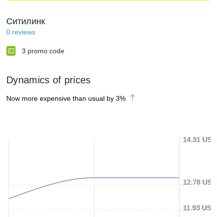
Ситилинк
0
reviews
3
promo code
Dynamics of prices
Now more expensive than usual by
3
%
14.31 USD
12.78 USD
11.93 USD