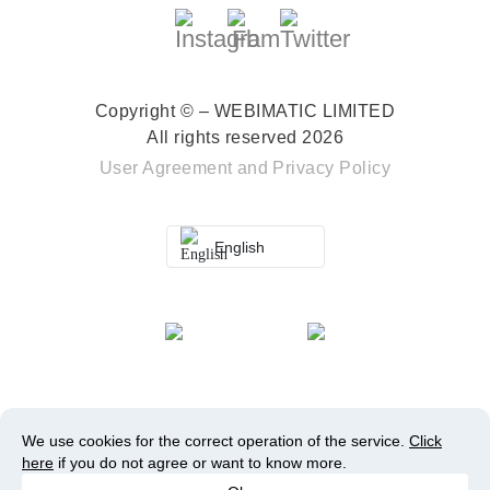
Copyright © – WEBIMATIC LIMITED
All rights reserved 2026
User Agreement
and
Privacy Policy
English
We use cookies for the correct operation of the service.
Click
here
if you do not agree or want to know more.