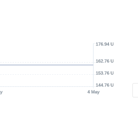
176.94 USD
162.76 USD
153.76 USD
144.76 USD
y
4 May