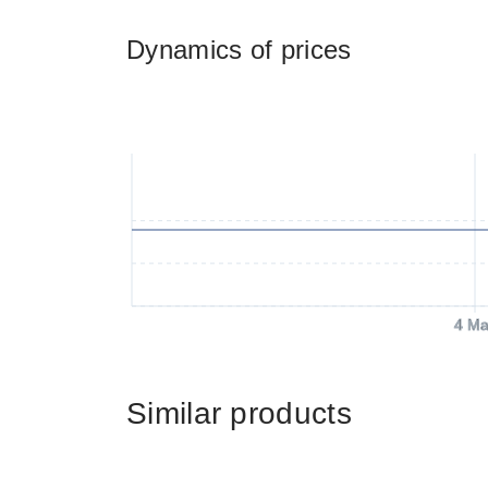
Dynamics of prices
4 Ma
Similar products