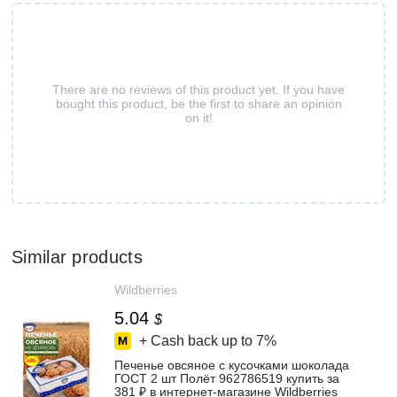
There are no reviews of this product yet. If you have
bought this product, be the first to share an opinion
on it!
Similar products
Wildberries
5.04
$
+ Cash back up to
7%
Печенье овсяное с кусочками шоколада
ГОСТ 2 шт Полёт 962786519 купить за
381 ₽ в интернет‑магазине Wildberries