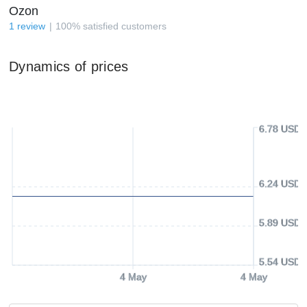
Ozon
1
review
100
%
satisfied customers
Dynamics of prices
6.78 USD
6.24 USD
5.89 USD
5.54 USD
4 May
4 May