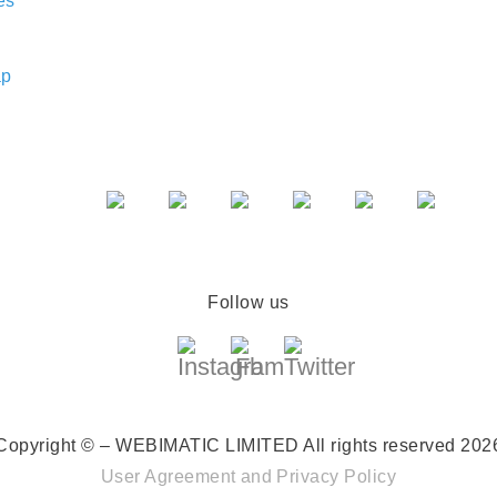
es
ap
Follow us
Copyright © – WEBIMATIC LIMITED
All rights reserved 202
User Agreement
and
Privacy Policy