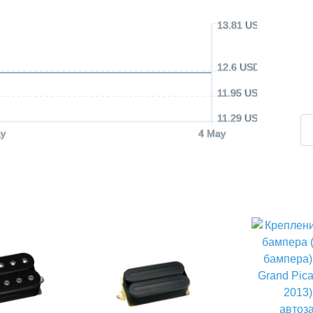
13.81 USD
12.6 USD
11.95 USD
11.29 USD
y
4 May