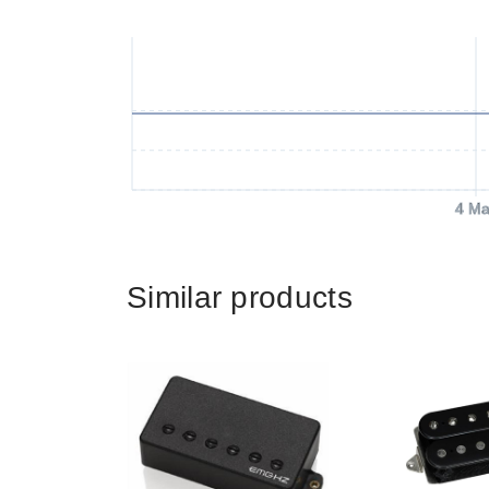
4 Ma
Similar products