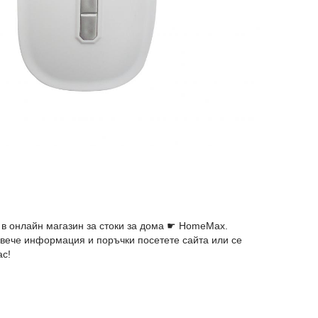
 в онлайн магазин за стоки за дома ☛ HomeMax.
овече информация и поръчки посетете сайта или се
ас!