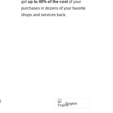
get
up to 40% of the cost
of your
purchases in dozens of your favorite
shops and services back.
6
English