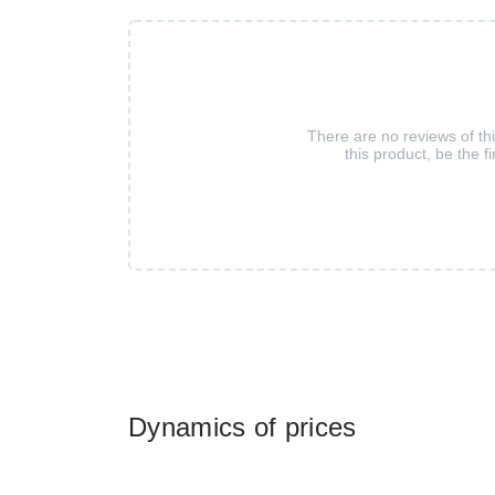
There are no reviews of th
this product, be the fi
Dynamics of prices