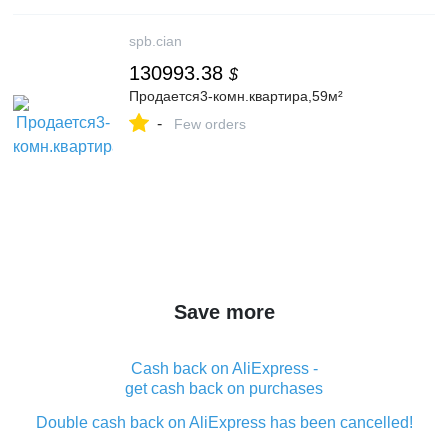
spb.cian
130993.38
$
Продается3-комн.квартира,59м²
-
Few orders
Save more
Cash back on AliExpress -
get cash back on purchases
Double cash back on AliExpress has been cancelled!