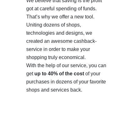
We believe that saving is the profit
got at careful spending of funds.
That’s why we offer a new tool.
Uniting dozens of shops,
technologies and designs, we
created an awesome cashback-
service in order to make your
shopping truly economical.
With the help of our service, you can
get
up to 40% of the cost
of your
purchases in dozens of your favorite
shops and services back.