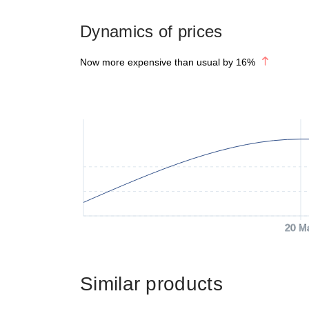
Dynamics of prices
Now more expensive than usual by
16
%
20 M
Similar products