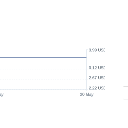
3.99 USD
3.12 USD
2.67 USD
2.22 USD
ay
20 May