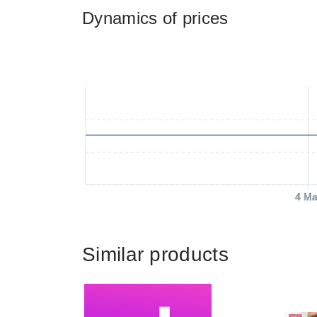
Dynamics of prices
4 Ma
Similar products