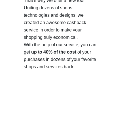
That’s why we offer a new tool.
Uniting dozens of shops,
technologies and designs, we
created an awesome cashback-
service in order to make your
shopping truly economical.
With the help of our service, you can
get
up to 40% of the cost
of your
purchases in dozens of your favorite
shops and services back.