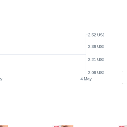
2.52 USD
2.36 USD
2.21 USD
2.06 USD
y
4 May