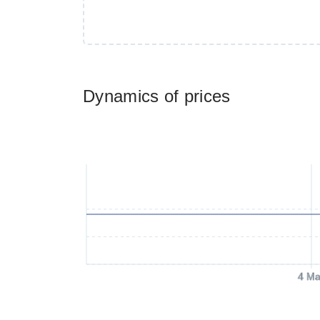
Dynamics of prices
4 Ma