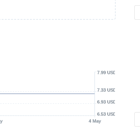
7.99 USD
7.33 USD
6.93 USD
6.53 USD
y
4 May