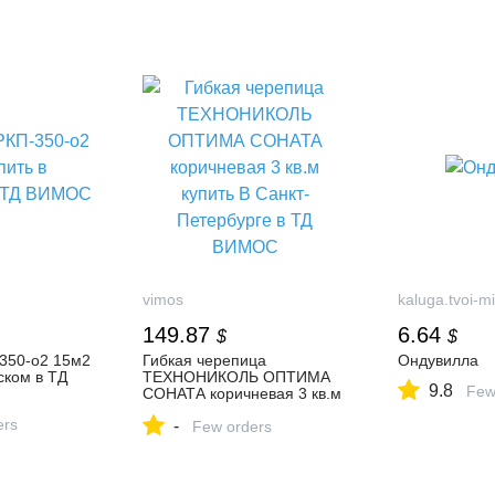
vimos
kaluga.tvoi-mi
149.87
6.64
$
$
350-о2 15м2
Гибкая черепица
Ондувилла
ском в ТД
ТЕХНОНИКОЛЬ ОПТИМА
9.8
Few
СОНАТА коричневая 3 кв.м
купить В Санкт-Петербурге
ers
-
в ТД ВИМОС
Few orders