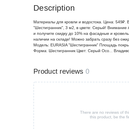
Description
Материалы для кровли и водостока. Цена: 549₽.
"Шестигранник", 3 м2, в цвете: Серый! Внимание
и получите скидку до 10% на фасадные и кровельн
наличии на складе! Можно забрать сразу без ожи
Модель: EURASIA "Шестигранник" Площадь покрыт
Форма: Шестигранник Цвет: Серый Осо... Владив
Product reviews
0
There are no reviews of th
this product, be the fi