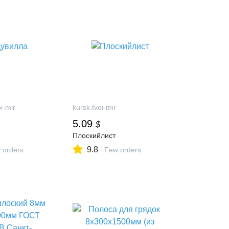
oi-mir
kursk.tvoi-mir
5.09
$
Плоскийлист
9.8
 orders
Few orders