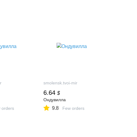
r
smolensk.tvoi-mir
6.64
$
Ондувилла
9.8
 orders
Few orders