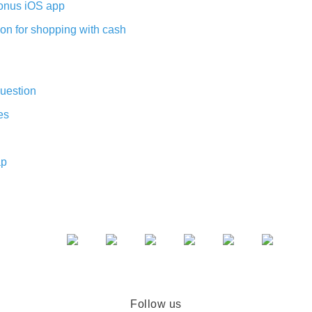
nus iOS app
on for shopping with cash
uestion
es
ap
Follow us