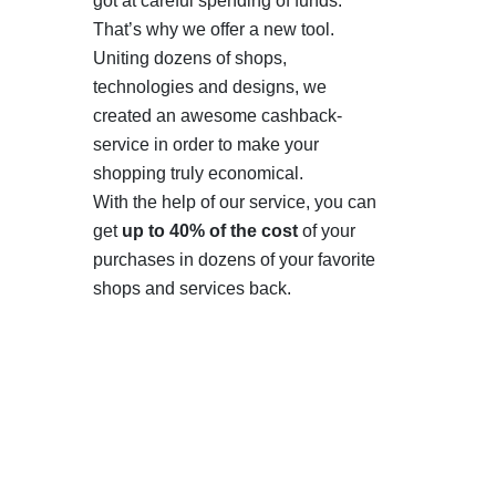
got at careful spending of funds.
That’s why we offer a new tool.
Uniting dozens of shops,
technologies and designs, we
created an awesome cashback-
service in order to make your
shopping truly economical.
With the help of our service, you can
get
up to 40% of the cost
of your
purchases in dozens of your favorite
shops and services back.