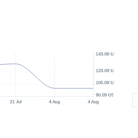
143.06 USD
120.09 USD
105.09 USD
90.09 USD
21 Jul
4 Aug
4 Aug