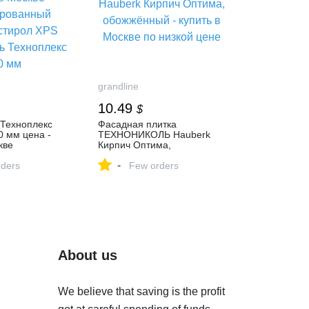
grandline
10.49
$
 Техноплекс
Фасадная плитка
0 мм цена -
ТЕХНОНИКОЛЬ Hauberk
кве
Кирпич Оптима,
анный
обожжённый - купить в
-
рол XPS
ders
Москве по низкой цене
Few orders
 Техноплекс
About us
We believe that saving is the profit