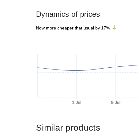
Dynamics of prices
Now more cheaper that usual by
17
%
1 Jul
9 Jul
Similar products