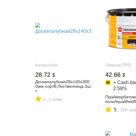
barnaul.tstn
Лемана ПРО
28.72
42.66
$
$
Доскапалубная28х140х300
+ Cash bac
0мм,сортB,Лиственница,3ш
2.59%
т
Праймербитум
-
1 order
кольAquaMast8
5
100 ord