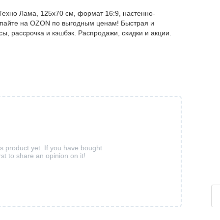
ехно Лама, 125x70 см, формат 16:9, настенно-
упайте на OZON по выгодным ценам! Быстрая и
ы, рассрочка и кэшбэк. Распродажи, скидки и акции.
is product yet. If you have bought
rst to share an opinion on it!