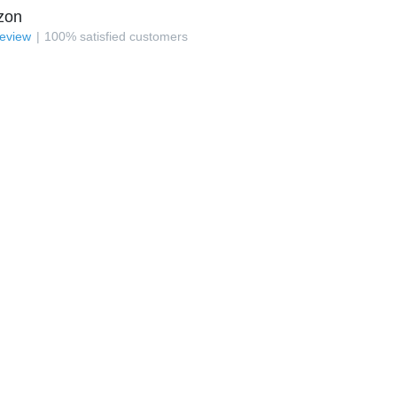
zon
review
100
%
satisfied customers