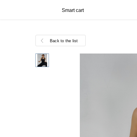
Smart cart
Back to the list