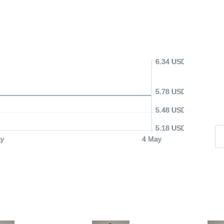
6.34 USD
5.78 USD
5.48 USD
5.18 USD
y
4 May