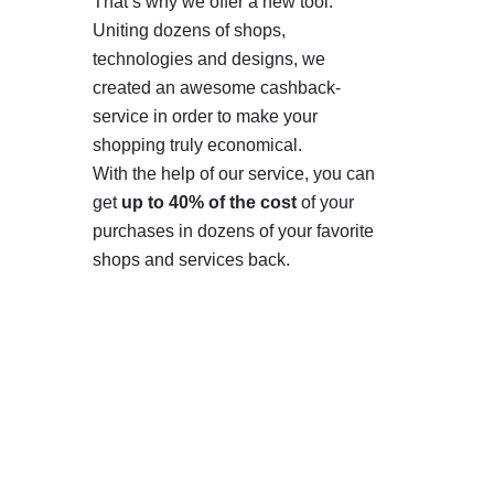
That’s why we offer a new tool.
Uniting dozens of shops,
technologies and designs, we
created an awesome cashback-
service in order to make your
shopping truly economical.
With the help of our service, you can
get
up to 40% of the cost
of your
purchases in dozens of your favorite
shops and services back.