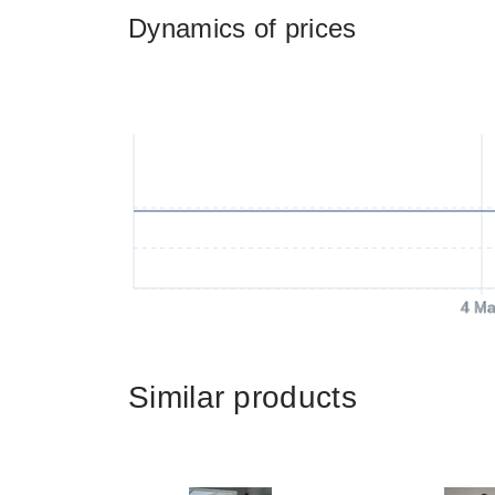
Dynamics of prices
4 Ma
Similar products