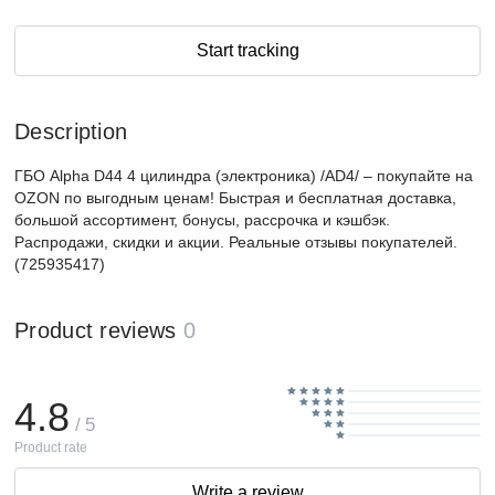
Start tracking
Description
ГБО Alpha D44 4 цилиндра (электроника) /AD4/ – покупайте на
OZON по выгодным ценам! Быстрая и бесплатная доставка,
большой ассортимент, бонусы, рассрочка и кэшбэк.
Распродажи, скидки и акции. Реальные отзывы покупателей.
(725935417)
Product reviews
0
4.8
/ 5
Product rate
Write a review