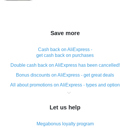
Save more
Cash back on AliExpress -
get cash back on purchases
Double cash back on AliExpress has been cancelled!
Bonus discounts on AliExpress - get great deals
All about promotions on AliExpress - types and option
What is cash back when making purchases on
AliExpress - short and sweet
Let us help
The best place to download cash back for AliExpress
and how to install it
Megabonus loyalty program
What is the AliExpress cash back plugin and what are