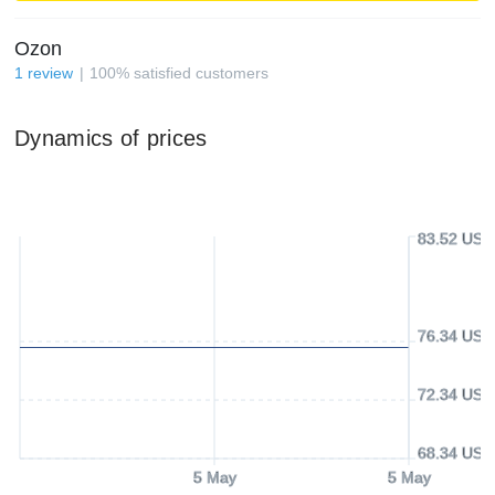
Ozon
1
review
100
%
satisfied customers
Dynamics of prices
83.52 USD
76.34 USD
72.34 USD
68.34 USD
5 May
5 May