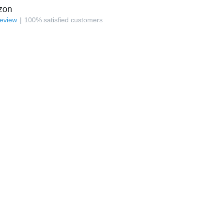
zon
review
100
%
satisfied customers