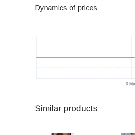
Dynamics of prices
5 Ma
Similar products