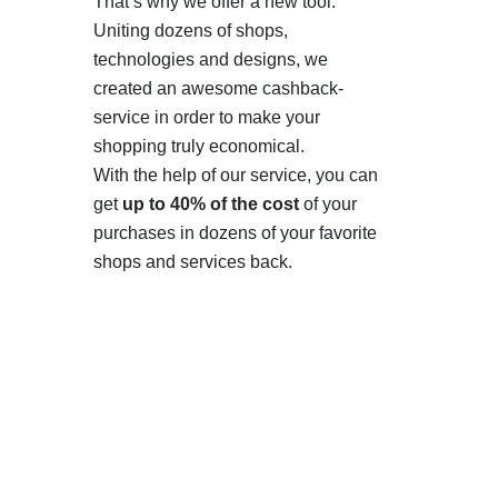
That’s why we offer a new tool.
Uniting dozens of shops,
technologies and designs, we
created an awesome cashback-
service in order to make your
shopping truly economical.
With the help of our service, you can
get
up to 40% of the cost
of your
purchases in dozens of your favorite
shops and services back.