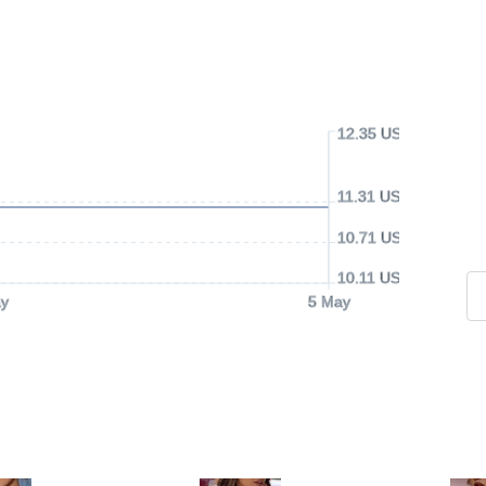
12.35 USD
11.31 USD
10.71 USD
10.11 USD
y
5 May