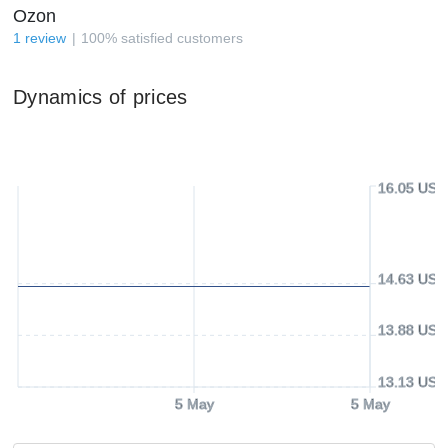
Ozon
1
review
100
%
satisfied customers
Dynamics of prices
16.05 USD
14.63 USD
13.88 USD
13.13 USD
5 May
5 May