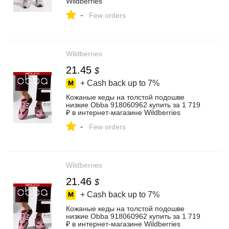
Wildberries
-
Few orders
Wildberries
21.45
$
+ Cash back up to
7%
Кожаные кеды на толстой подошве
низкие Obba 918060962 купить за 1 719
₽ в интернет‑магазине Wildberries
-
Few orders
Wildberries
21.46
$
+ Cash back up to
7%
Кожаные кеды на толстой подошве
низкие Obba 918060962 купить за 1 719
₽ в интернет‑магазине Wildberries