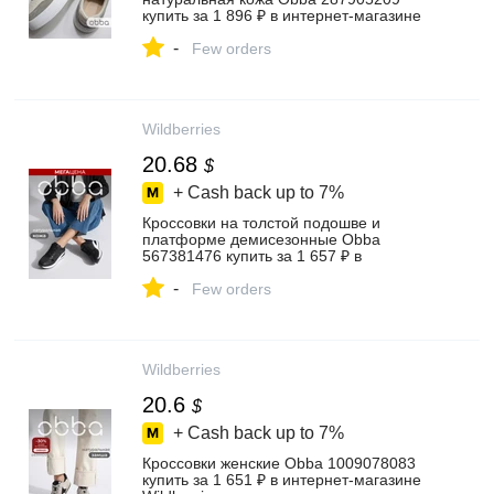
купить за 1 896 ₽ в интернет‑магазине
Wildberries
-
Few orders
Wildberries
20.68
$
+ Cash back up to
7%
Кроссовки на толстой подошве и
платформе демисезонные Obba
567381476 купить за 1 657 ₽ в
интернет‑магазине Wildberries
-
Few orders
Wildberries
20.6
$
+ Cash back up to
7%
Кроссовки женские Obba 1009078083
купить за 1 651 ₽ в интернет‑магазине