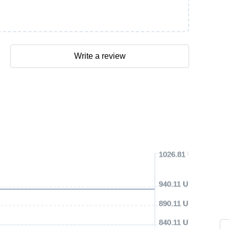
Write a review
1026.81 USD
940.11 USD
890.11 USD
840.11 USD