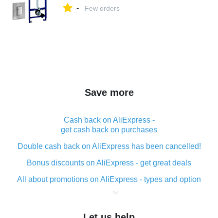
-
Few orders
Save more
Cash back on AliExpress -
get cash back on purchases
Double cash back on AliExpress has been cancelled!
Bonus discounts on AliExpress - get great deals
All about promotions on AliExpress - types and option
What is cash back when making purchases on
AliExpress - short and sweet
Let us help