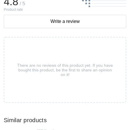
4.8
/ 5
Product rate
Write a review
There are no reviews of this product yet. If you have
bought this product, be the first to share an opinion
on it!
Similar products