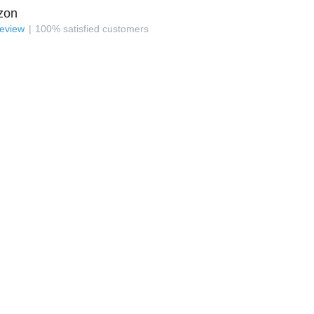
zon
review
100
%
satisfied customers