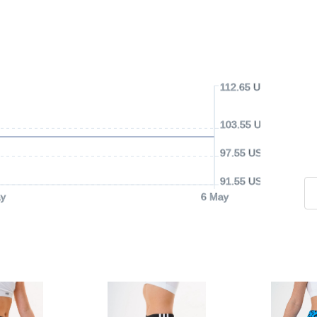
112.65 USD
103.55 USD
97.55 USD
91.55 USD
y
6 May