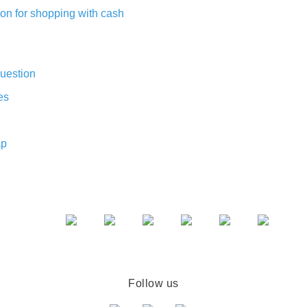
on for shopping with cash
uestion
es
ap
Follow us