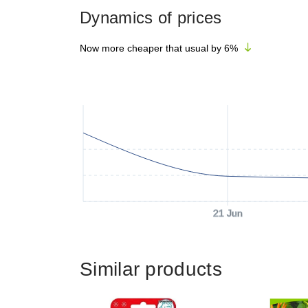
Dynamics of prices
Now more cheaper that usual by
6
%
21 Jun
Similar products