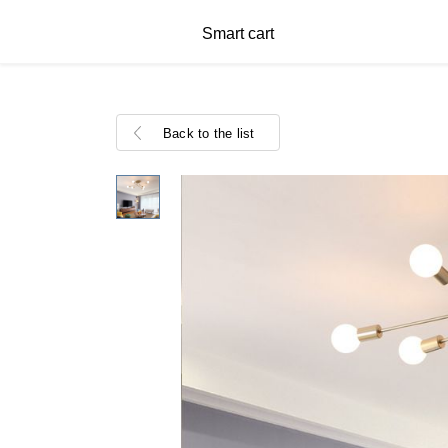
Smart cart
Back to the list