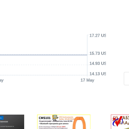
17.27 USD
15.73 USD
14.93 USD
14.13 USD
ay
17 May