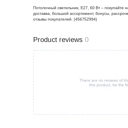
Потолочный светильник, E27, 60 Вт – покупайте
доставка, большой ассортимент, бонусы, рассрочк
отзывы покупателей. (456752994)
Product reviews
0
There are no reviews of th
this product, be the fi