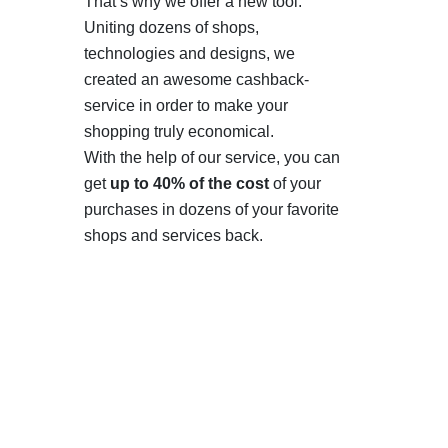
That’s why we offer a new tool.
Uniting dozens of shops,
technologies and designs, we
created an awesome cashback-
service in order to make your
shopping truly economical.
With the help of our service, you can
get
up to 40% of the cost
of your
purchases in dozens of your favorite
shops and services back.