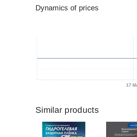
Dynamics of prices
17 M
Similar products