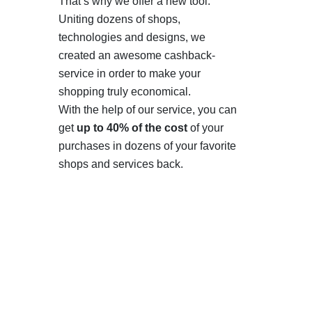
That’s why we offer a new tool.
Uniting dozens of shops,
technologies and designs, we
created an awesome cashback-
service in order to make your
shopping truly economical.
With the help of our service, you can
get
up to 40% of the cost
of your
purchases in dozens of your favorite
shops and services back.