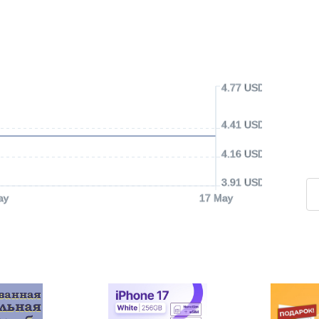
4.77 USD
4.41 USD
4.16 USD
3.91 USD
ay
17 May