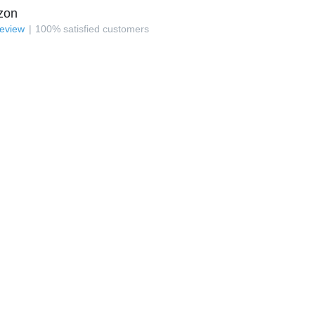
zon
review
100
%
satisfied customers