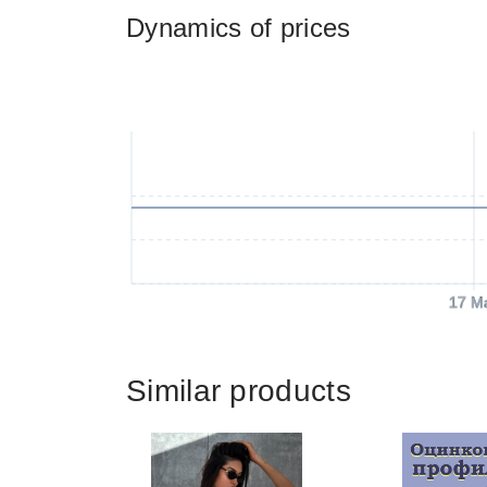
Dynamics of prices
17 M
Similar products