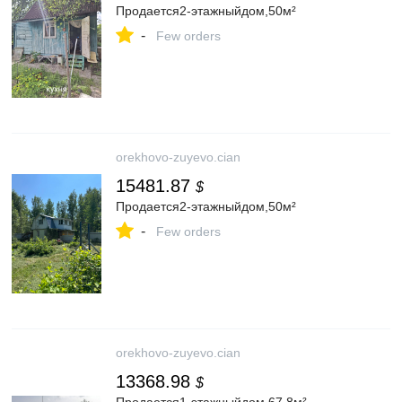
Продается2-этажныйдом,50м²
-
Few orders
orekhovo-zuyevo.cian
15481.87
$
Продается2-этажныйдом,50м²
-
Few orders
orekhovo-zuyevo.cian
13368.98
$