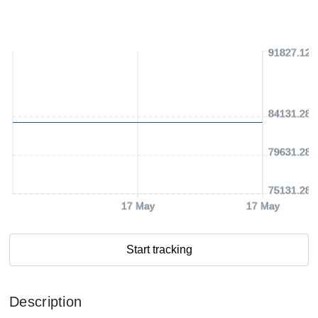
91827.12 
84131.28 
79631.28 
75131.28 
17 May
17 May
Start tracking
Description