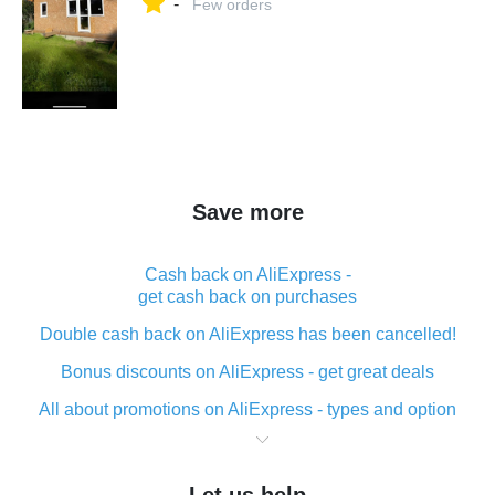
-
Few orders
Save more
Cash back on AliExpress -
get cash back on purchases
Double cash back on AliExpress has been cancelled!
Bonus discounts on AliExpress - get great deals
All about promotions on AliExpress - types and option
What is cash back when making purchases on
AliExpress - short and sweet