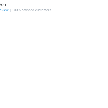
zon
review
100
%
satisfied customers