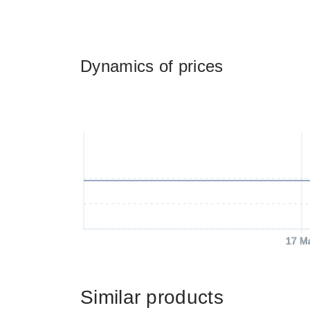
Dynamics of prices
17 M
Similar products