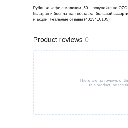
Рубашка кофе с молоком ,50 – покупайте на OZO
Быстрая и бесплатная доставка, большой ассорти
и акции. Реальные отзывы (4319410105)
Product reviews
0
There are no reviews of th
this product, be the fi