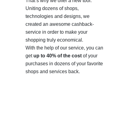
That’s why we offer a new tool.
Uniting dozens of shops,
technologies and designs, we
created an awesome cashback-
service in order to make your
shopping truly economical.
With the help of our service, you can
get
up to 40% of the cost
of your
purchases in dozens of your favorite
shops and services back.