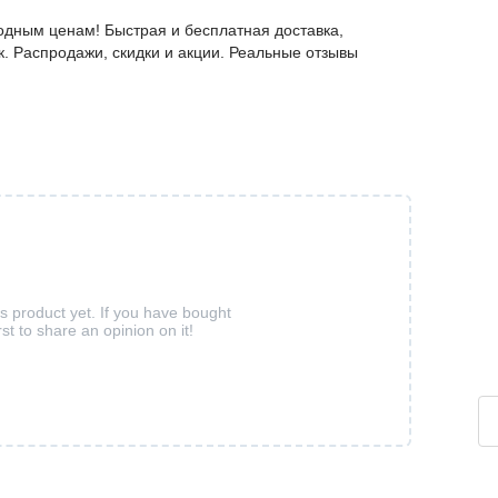
дным ценам! Быстрая и бесплатная доставка,
к. Распродажи, скидки и акции. Реальные отзывы
is product yet. If you have bought
rst to share an opinion on it!