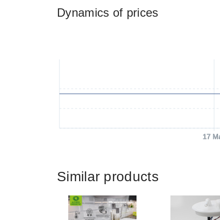
Dynamics of prices
17 M
Similar products