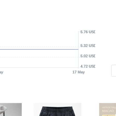
5.76 USD
5.32 USD
5.02 USD
4.72 USD
ay
17 May