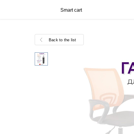
Smart cart
Back to the list