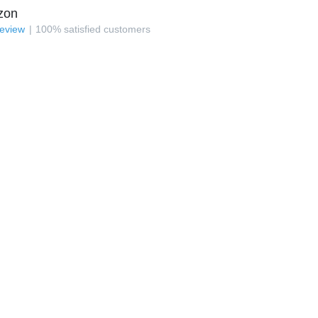
zon
review
100
%
satisfied customers