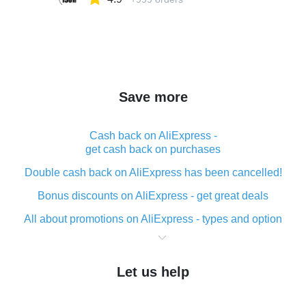
Save more
Cash back on AliExpress -
get cash back on purchases
Double cash back on AliExpress has been cancelled!
Bonus discounts on AliExpress - get great deals
All about promotions on AliExpress - types and option
What is cash back when making purchases on
AliExpress - short and sweet
Let us help
The best place to download cash back for AliExpress
and how to install it