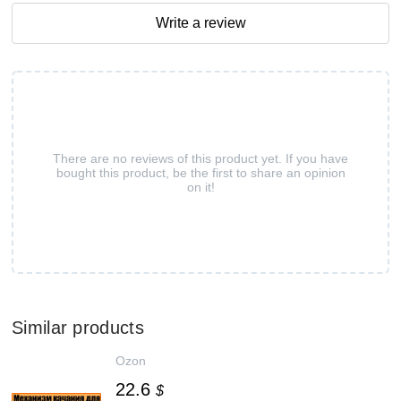
Write a review
There are no reviews of this product yet. If you have
bought this product, be the first to share an opinion
on it!
Similar products
Ozon
22.6
$