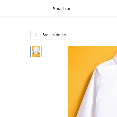
Smart cart
Back to the list