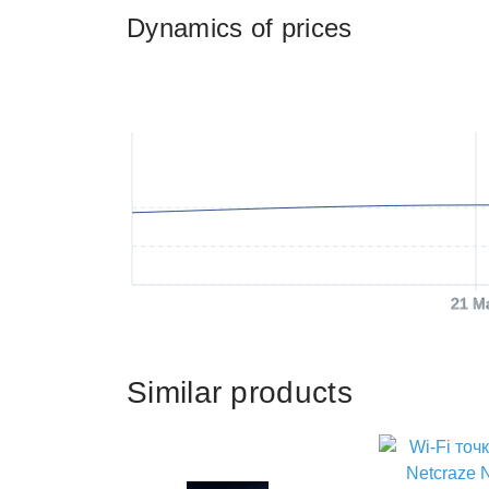
Dynamics of prices
21 M
Similar products