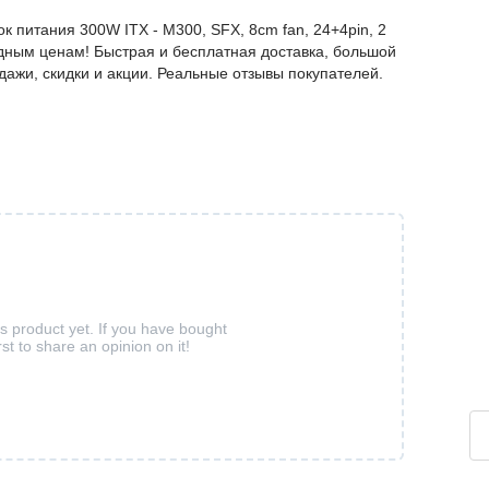
питания 300W ITX - M300, SFX, 8cm fan, 24+4pin, 2
одным ценам! Быстрая и бесплатная доставка, большой
дажи, скидки и акции. Реальные отзывы покупателей.
is product yet. If you have bought
rst to share an opinion on it!