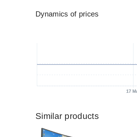
Dynamics of prices
17 M
Similar products