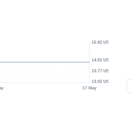
15.92 USD
14.52 USD
13.77 USD
13.02 USD
ay
17 May