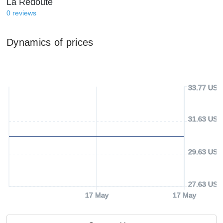
La Redoute
0
reviews
Dynamics of prices
33.77 USD
31.63 USD
29.63 USD
27.63 USD
17 May
17 May