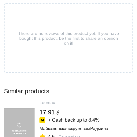
There are no reviews of this product yet. If you have
bought this product, be the first to share an opinion
on it!
Similar products
Leomax
17.91
$
+ Cash back up to
8.4%
МайкаженскаяскружевомРадмила
4.5