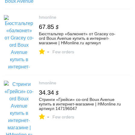
hmonline
67.85
$
Бюстгальтер «балконет» от Gracey co-
ord Boux Avenue купить в интернет-
магазине | HMonline.ru артикул
147196046
-
Few orders
hmonline
34.34
$
Стринги «Грейси» co-ord Boux Avenue
купить в интернет-магазине | HMonline.ru
артикул 147196047
-
Few orders