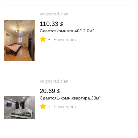
volgograd.cian
110.33
$
Сдаетсякомната,40/12.0м²
-
Few orders
volgograd.cian
20.69
$
Сдается1-комн.квартира,33м²
-
Few orders