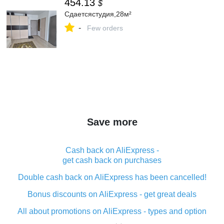
454.13
$
Сдаетсястудия,28м²
-
Few orders
Save more
Cash back on AliExpress -
get cash back on purchases
Double cash back on AliExpress has been cancelled!
Bonus discounts on AliExpress - get great deals
All about promotions on AliExpress - types and option