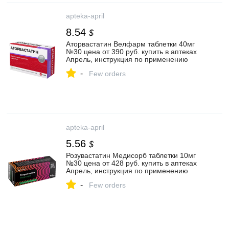
apteka-april
8.54
$
Аторвастатин Велфарм таблетки 40мг
№30 цена от 390 руб. купить в аптеках
Апрель, инструкция по применению
-
Few orders
apteka-april
5.56
$
Розувастатин Медисорб таблетки 10мг
№30 цена от 428 руб. купить в аптеках
Апрель, инструкция по применению
-
Few orders