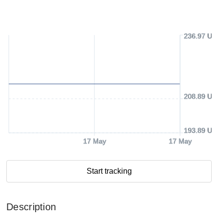
236.97 US
208.89 US
193.89 US
17 May
17 May
Start tracking
Description