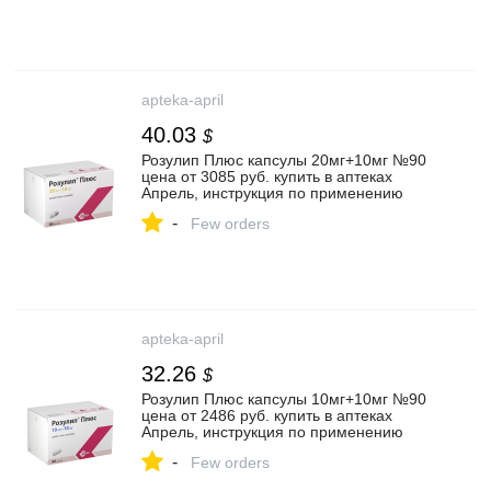
apteka-april
40.03
$
Розулип Плюс капсулы 20мг+10мг №90
цена от 3085 руб. купить в аптеках
Апрель, инструкция по применению
-
Few orders
apteka-april
32.26
$
Розулип Плюс капсулы 10мг+10мг №90
цена от 2486 руб. купить в аптеках
Апрель, инструкция по применению
-
Few orders