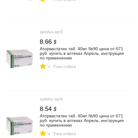
apteka-april
8.66
$
Аторвастатин таб. 40мг №90 цена от 671
руб. купить в аптеках Апрель, инструкция
по применению
-
Few orders
apteka-april
8.54
$
Аторвастатин таб. 40мг №90 цена от 671
руб. купить в аптеках Апрель, инструкция
по применению
-
Few orders