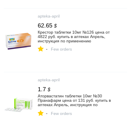
apteka-april
62.65
$
Крестор таблетки 10мг №126 цена от
4822 руб. купить в аптеках Апрель,
инструкция по применению
-
Few orders
apteka-april
1.7
$
Аторвастатин таблетки 10мг №30
Пранафарм цена от 131 руб. купить в
аптеках Апрель, инструкция по
применению
-
Few orders