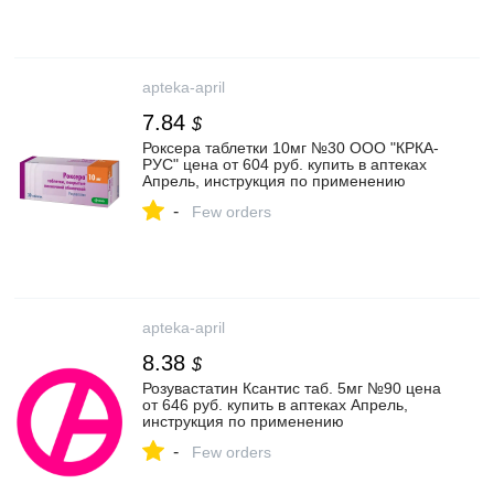
apteka-april
7.84
$
Роксера таблетки 10мг №30 ООО "КРКА-
РУС" цена от 604 руб. купить в аптеках
Апрель, инструкция по применению
-
Few orders
apteka-april
8.38
$
Розувастатин Ксантис таб. 5мг №90 цена
от 646 руб. купить в аптеках Апрель,
инструкция по применению
-
Few orders