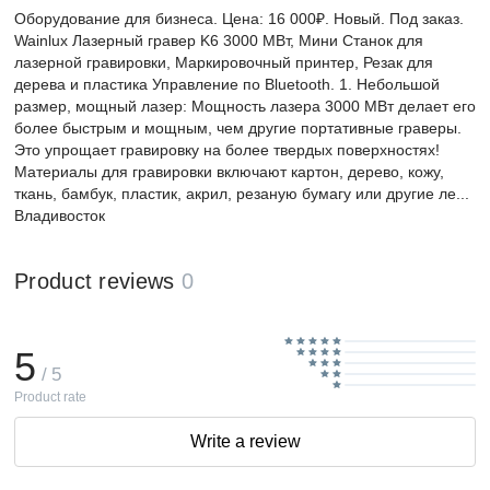
Оборудование для бизнеса. Цена: 16 000₽. Новый. Под заказ.
Wainlux Лазерный гравер K6 3000 МВт, Мини Станок для
лазерной гравировки, Маркировочный принтер, Резак для
дерева и пластика Управление по Bluetooth. 1. Небольшой
размер, мощный лазер: Мощность лазера 3000 МВт делает его
более быстрым и мощным, чем другие портативные граверы.
Это упрощает гравировку на более твердых поверхностях!
Материалы для гравировки включают картон, дерево, кожу,
ткань, бамбук, пластик, акрил, резаную бумагу или другие ле...
Владивосток
Product reviews
0
5
/ 5
Product rate
Write a review