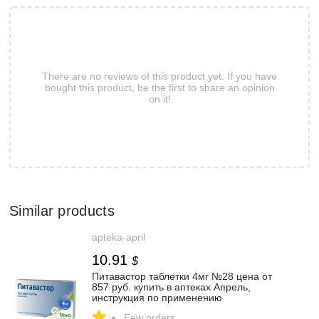
There are no reviews of this product yet. If you have
bought this product, be the first to share an opinion
on it!
Similar products
apteka-april
10.91
$
Питавастор таблетки 4мг №28 цена от
857 руб. купить в аптеках Апрель,
инструкция по применению
-
Few orders