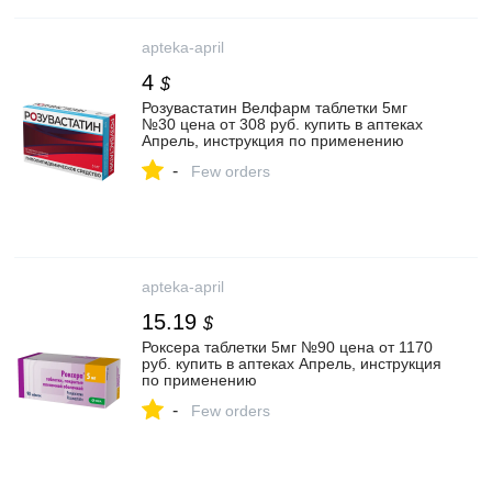
apteka-april
4
$
Розувастатин Велфарм таблетки 5мг
№30 цена от 308 руб. купить в аптеках
Апрель, инструкция по применению
-
Few orders
apteka-april
15.19
$
Роксера таблетки 5мг №90 цена от 1170
руб. купить в аптеках Апрель, инструкция
по применению
-
Few orders