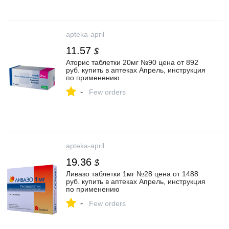
apteka-april
11.57
$
Аторис таблетки 20мг №90 цена от 892
руб. купить в аптеках Апрель, инструкция
по применению
-
Few orders
apteka-april
19.36
$
Ливазо таблетки 1мг №28 цена от 1488
руб. купить в аптеках Апрель, инструкция
по применению
-
Few orders