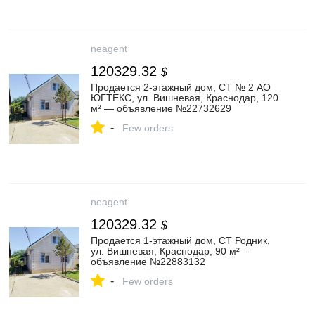
neagent
120329.32
$
Продается 2-этажный дом, СТ № 2 АО
ЮГТЕКС, ул. Вишневая, Краснодар, 120
м² — объявление №22732629
-
Few orders
neagent
120329.32
$
Продается 1-этажный дом, СТ Родник,
ул. Вишневая, Краснодар, 90 м² —
объявление №22883132
-
Few orders