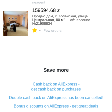
neagent
159594.68
$
Продаю дом, х. Копанской, улица
Центральная, 80 м² — объявление
№21908834
-
Few orders
Save more
Cash back on AliExpress -
get cash back on purchases
Double cash back on AliExpress has been cancelled!
Bonus discounts on AliExpress - get great deals