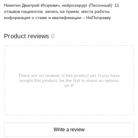
Никитин Дмитрий Игоревич, нейрохирург (Песочный): 11
отзывов пациентов, запись на прием, места работы,
информация о стаже и квалификации – НаПоправку
Product reviews
0
There are no reviews of this product yet. If you have
bought this product, be the first to share an opinion
on it!
Write a review