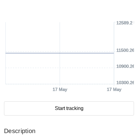
12589.2 U
11500.26 
10900.26 
10300.26 
17 May
17 May
Start tracking
Description