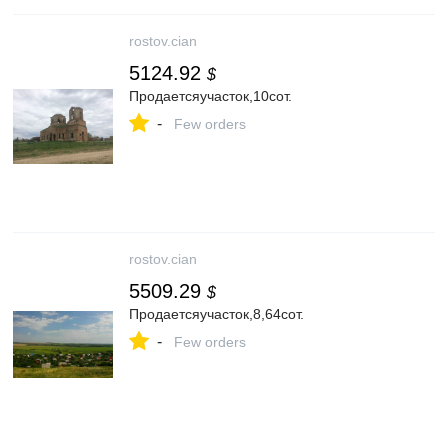
rostov.cian
5124.92
$
Продаетсяучасток,10сот.
-
Few orders
rostov.cian
5509.29
$
Продаетсяучасток,8,64сот.
-
Few orders