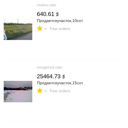
rostov.cian
640.61
$
Продаетсяучасток,10сот.
-
Few orders
novgorod.cian
25464.73
$
Продаетсяучасток,15сот.
-
Few orders