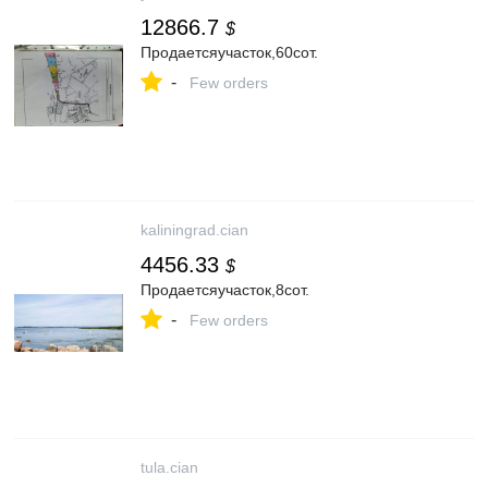
12866.7
$
Продаетсяучасток,60сот.
-
Few orders
kaliningrad.cian
4456.33
$
Продаетсяучасток,8сот.
-
Few orders
tula.cian