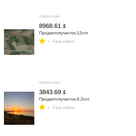
rostov.cian
8968.61
$
Продаетсяучасток,12сот.
-
Few orders
rostov.cian
3843.69
$
Продаетсяучасток,8,2сот.
-
Few orders