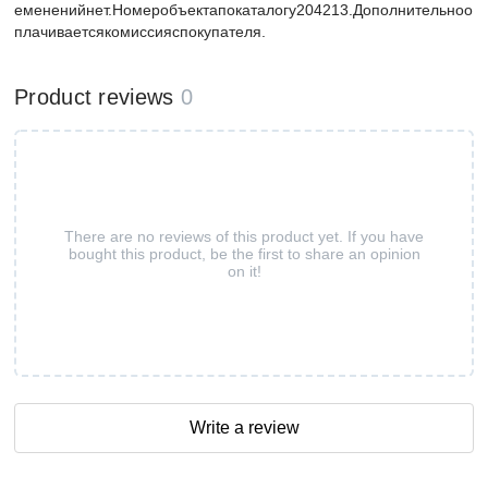
емененийнет.Номеробъектапокаталогу204213.Дополнительноо
плачиваетсякомиссияспокупателя.
Product reviews
0
There are no reviews of this product yet. If you have
bought this product, be the first to share an opinion
on it!
Write a review