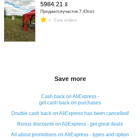
5984.21
$
Продаетсяучасток,7,43сот.
-
Few orders
Save more
Cash back on AliExpress -
get cash back on purchases
Double cash back on AliExpress has been cancelled!
Bonus discounts on AliExpress - get great deals
All about promotions on AliExpress - types and option