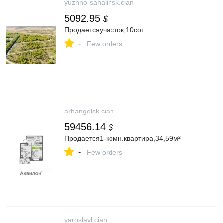
yuzhno-sahalinsk.cian
5092.95
$
Продаетсяучасток,10сот.
-
Few orders
arhangelsk.cian
59456.14
$
Продается1-комн.квартира,34,59м²
-
Few orders
yaroslavl.cian