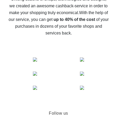
we created an awesome cashback-service in order to
The best cash back on AliExpress - how to find it
make your shopping truly economical.
With the help of
The best cash back service for AliExpress - let's
our service, you can get
up to 40% of the cost
of your
compare offers
purchases in dozens of your favorite shops and
services back.
Follow us