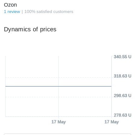
Ozon
1
review
100
%
satisfied customers
Dynamics of prices
340.55 US
318.63 US
298.63 US
278.63 US
17 May
17 May