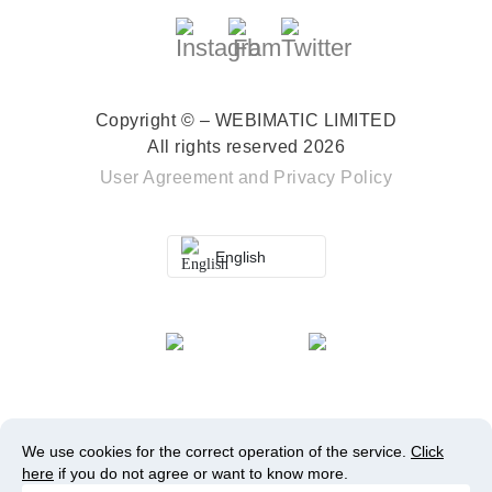
Copyright © – WEBIMATIC LIMITED
All rights reserved 2026
User Agreement
and
Privacy Policy
English
We use cookies for the correct operation of the service.
Click
here
if you do not agree or want to know more.