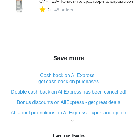
СИНТЕЗРПОчистительрастворительпромывочный
5
48 orders
Save more
Cash back on AliExpress -
get cash back on purchases
Double cash back on AliExpress has been cancelled!
Bonus discounts on AliExpress - get great deals
All about promotions on AliExpress - types and option
What is cash back when making purchases on
AliExpress - short and sweet
Let us help