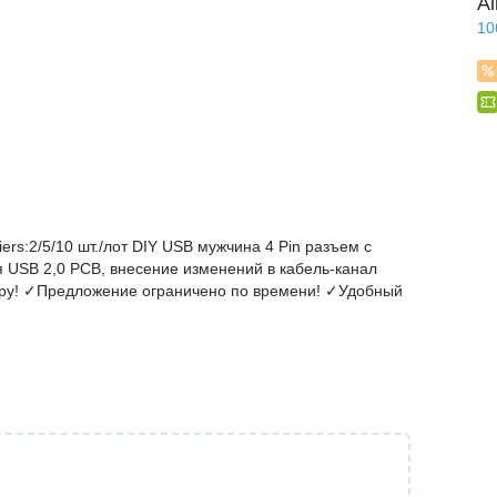
Al
10
iers:2/5/10 шт./лот DIY USB мужчина 4 Pin разъем с
 USB 2,0 PCB, внесение изменений в кабель-канал
иру! ✓Предложение ограничено по времени! ✓Удобный