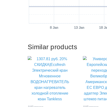
8 Jan
13 Jan
18 J
Similar products
AliExpress
AliExpress