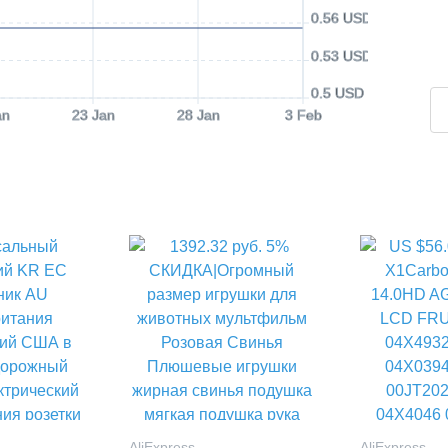
0.56 USD
0.53 USD
0.5 USD
an
23 Jan
28 Jan
3 Feb
AliExpress
AliExpress