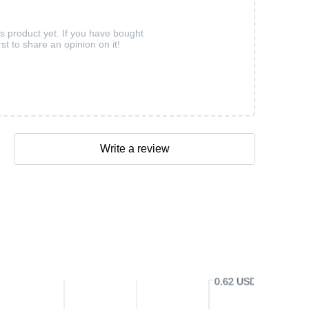
is product yet. If you have bought
rst to share an opinion on it!
Write a review
0.62 USD