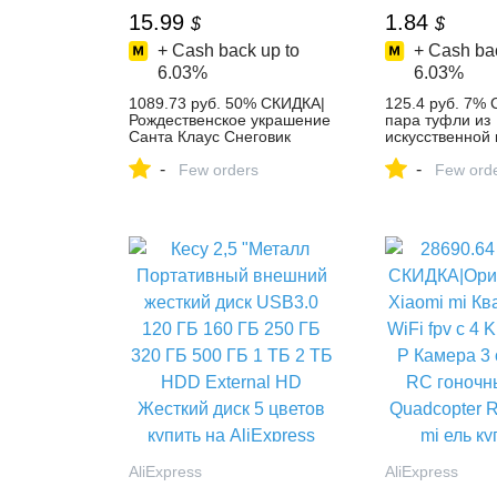
15.99
1.84
$
$
+ Cash back up to
+ Cash bac
6.03%
6.03%
1089.73 руб. 50% СКИДКА|
125.4 руб. 7%
Рождественское украшение
пара туфли из
Санта Клаус Снеговик
искусственной 
олень кукла украшения
бантом и ткане
-
-
кулон Рождественский
Few orders
подошвой для B
Few ord
подарок на Новый год
1/8 кукла обув
Regalos De Navidad для
Размер 3,2 см 
дома купить на AliExpress
AliExpress
AliExpress
AliExpress