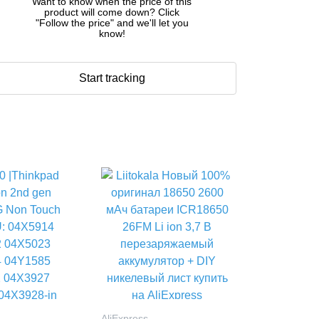
Want to know when the price of this
product will come down? Click
"Follow the price" and we'll let you
know!
Start tracking
AliExpress