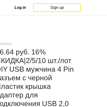
Log in
Sign up
iExpress
6.64 руб. 16%
КИДКА|2/5/10 шт./лот
IY USB мужчина 4 Pin
азъем с черной
ластик крышка
даптер для
одключения USB 2,0