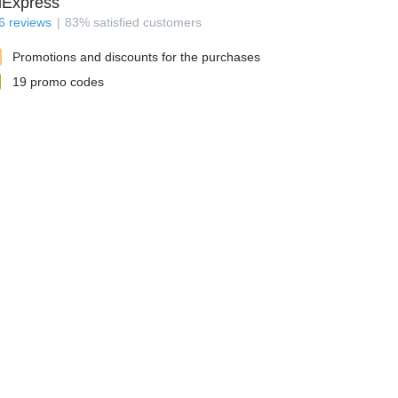
iExpress
6
reviews
83
%
satisfied customers
Promotions and discounts for the purchases
19
promo codes