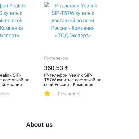
Ростелеком
360.53
$
alink SIP-
IP-телефон Yealink SIP-
с доставкой по
T57W купить с доставкой по
- Компания
всей России - Компания
т»
«ТСД Эксперт»
-
ders
Few orders
About us