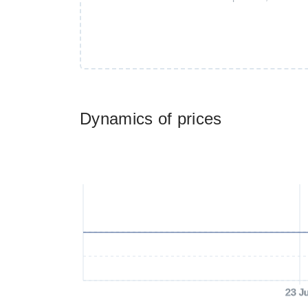
Dynamics of prices
23 J