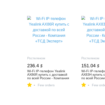
Ростелеком
Ростелеком
236.4
151.04
$
$
Wi-Fi IP-телефон Yealink
Wi-Fi IP-телефо
AX86R купить с доставкой
AX83H купить с
по всей России - Компания
по всей России
«ТСД Эксперт»
«ТСД Эксперт»
-
-
Few orders
Few ord