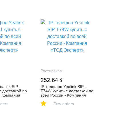
Ростелеком
252.64
$
alink SIP-
IP-телефон Yealink SIP-
с доставкой по
T74W купить с доставкой по
- Компания
всей России - Компания
т»
«ТСД Эксперт»
-
ders
Few orders