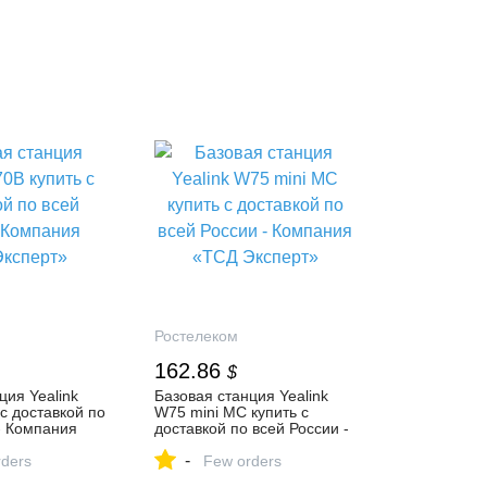
Ростелеком
162.86
$
ция Yealink
Базовая станция Yealink
с доставкой по
W75 mini MC купить с
- Компания
доставкой по всей России -
т»
Компания «ТСД Эксперт»
-
ders
Few orders