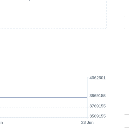
4362301.1 USD
3969155.44 USD
3769155.44 USD
3569155.44 USD
un
23 Jun