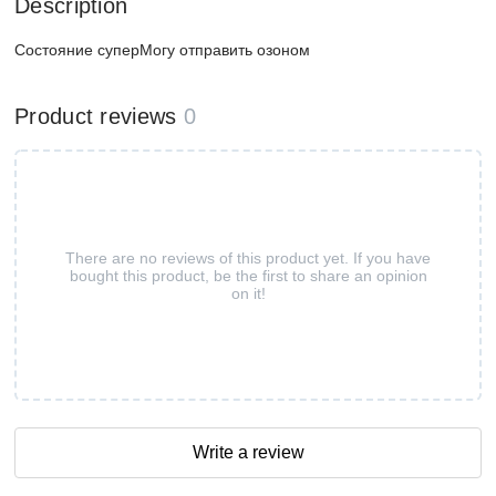
Description
Состояние суперМогу отправить озоном
Product reviews
0
There are no reviews of this product yet. If you have
bought this product, be the first to share an opinion
on it!
Write a review