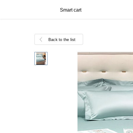
Smart cart
Back to the list