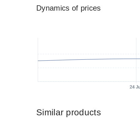
Dynamics of prices
24 J
Similar products