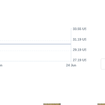
33.55 USD
31.19 USD
29.19 USD
27.19 USD
un
24 Jun