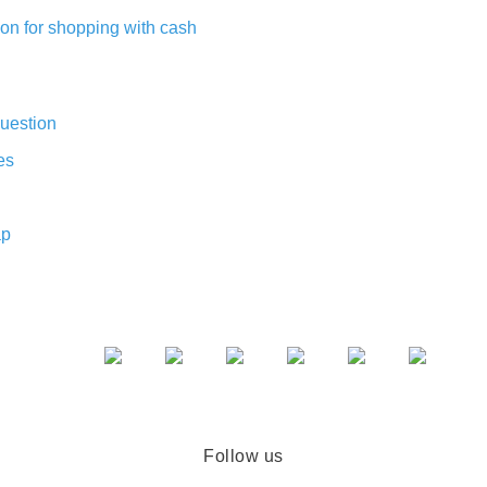
on for shopping with cash
uestion
es
ap
Follow us