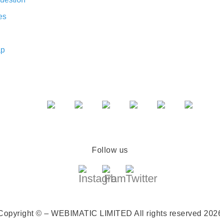
es
ap
Follow us
Copyright © – WEBIMATIC LIMITED
All rights reserved 202