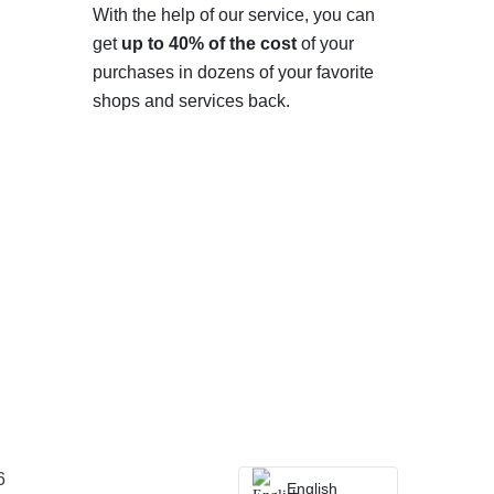
With the help of our service, you can
get
up to 40% of the cost
of your
purchases in dozens of your favorite
shops and services back.
6
English