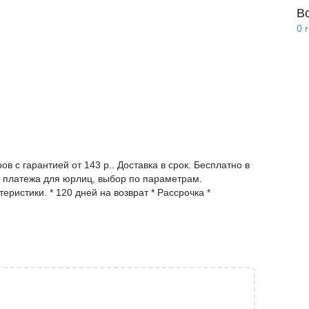
В
0
в с гарантией от 143 р.. Доставка в срок. Бесплатно в
а платежа для юрлиц, выбор по параметрам.
еристики. * 120 дней на возврат * Рассрочка *