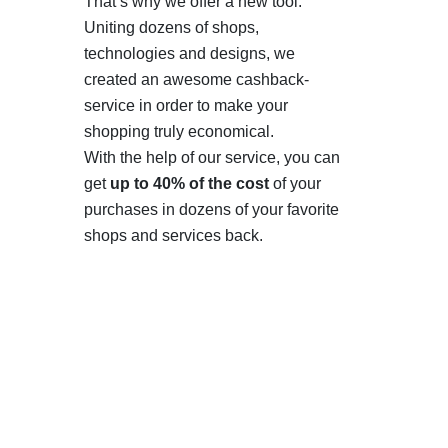
That’s why we offer a new tool.
Uniting dozens of shops,
technologies and designs, we
created an awesome cashback-
service in order to make your
shopping truly economical.
With the help of our service, you can
get
up to 40% of the cost
of your
purchases in dozens of your favorite
shops and services back.