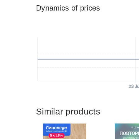
Dynamics of prices
23 J
Similar products