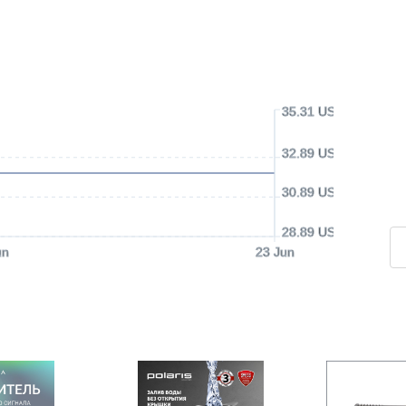
35.31 USD
32.89 USD
30.89 USD
28.89 USD
un
23 Jun