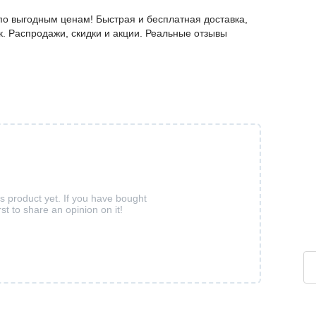
по выгодным ценам! Быстрая и бесплатная доставка,
к. Распродажи, скидки и акции. Реальные отзывы
is product yet. If you have bought
rst to share an opinion on it!