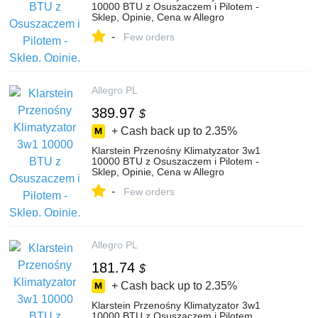
10000 BTU z Osuszaczem i Pilotem -
Sklep, Opinie, Cena w Allegro
-
Few orders
Allegro PL
389.97
$
+ Cash back up to
2.35%
Klarstein Przenośny Klimatyzator 3w1
10000 BTU z Osuszaczem i Pilotem -
Sklep, Opinie, Cena w Allegro
-
Few orders
Allegro PL
181.74
$
+ Cash back up to
2.35%
Klarstein Przenośny Klimatyzator 3w1
10000 BTU z Osuszaczem i Pilotem,