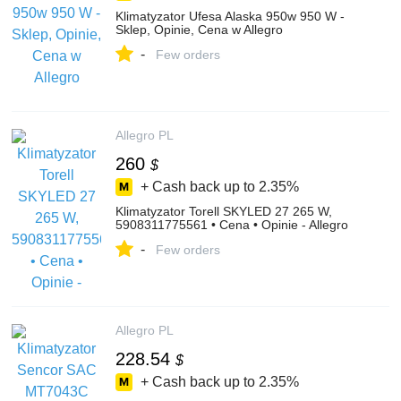
Klimatyzator Ufesa Alaska 950w 950 W -
Sklep, Opinie, Cena w Allegro
-
Few orders
Allegro PL
260
$
+ Cash back up to
2.35%
Klimatyzator Torell SKYLED 27 265 W,
5908311775561 • Cena • Opinie - Allegro
-
Few orders
Allegro PL
228.54
$
+ Cash back up to
2.35%