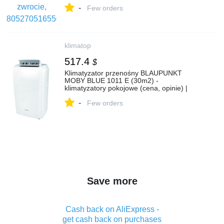
-
Few orders
klimatop
517.4
$
Klimatyzator przenośny BLAUPUNKT
MOBY BLUE 1011 E (30m2) -
klimatyzatory pokojowe (cena, opinie) |
KlimaTop.pl
-
Few orders
Save more
Cash back on AliExpress -
get cash back on purchases