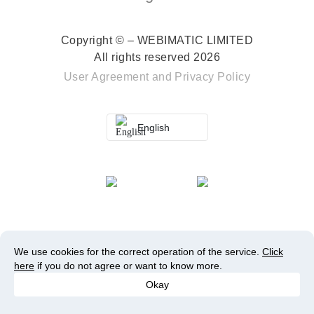
Copyright © – WEBIMATIC LIMITED
All rights reserved 2026
User Agreement
and
Privacy Policy
English
We use cookies for the correct operation of the service.
Click
here
if you do not agree or want to know more.
Okay