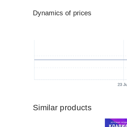
Dynamics of prices
23 J
Similar products