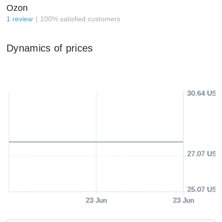
Ozon
1
review
100
%
satisfied customers
Dynamics of prices
30.64 USD
27.07 USD
25.07 USD
23 Jun
23 Jun