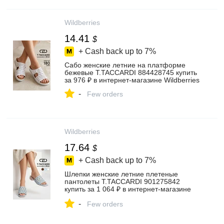
Wildberries
14.41
$
+ Cash back up to
7%
Сабо женские летние на платформе
бежевые T.TACCARDI 884428745 купить
за 976 ₽ в интернет‑магазине Wildberries
-
Few orders
Wildberries
17.64
$
+ Cash back up to
7%
Шлепки женские летние плетеные
пантолеты T.TACCARDI 901275842
купить за 1 064 ₽ в интернет‑магазине
Wildberries
-
Few orders