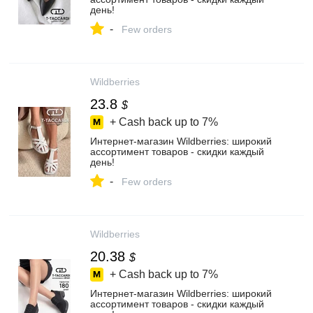
день!
-
Few orders
Wildberries
23.8
$
+ Cash back up to
7%
Интернет‑магазин Wildberries: широкий
ассортимент товаров - скидки каждый
день!
-
Few orders
Wildberries
20.38
$
+ Cash back up to
7%
Интернет‑магазин Wildberries: широкий
ассортимент товаров - скидки каждый