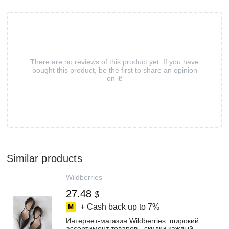
There are no reviews of this product yet. If you have
bought this product, be the first to share an opinion
on it!
Similar products
Wildberries
27.48
$
+ Cash back up to
7%
Интернет‑магазин Wildberries: широкий
ассортимент товаров - скидки каждый