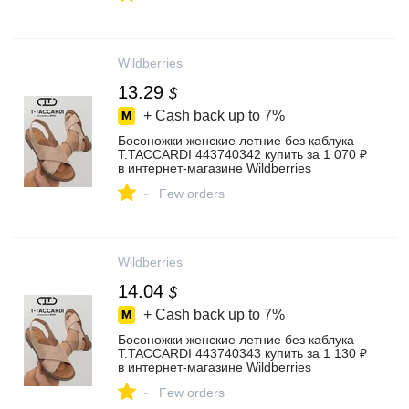
Wildberries
13.29
$
+ Cash back up to
7%
Босоножки женские летние без каблука
T.TACCARDI 443740342 купить за 1 070 ₽
в интернет‑магазине Wildberries
-
Few orders
Wildberries
14.04
$
+ Cash back up to
7%
Босоножки женские летние без каблука
T.TACCARDI 443740343 купить за 1 130 ₽
в интернет‑магазине Wildberries
-
Few orders