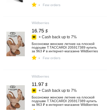
Wildberries
-
Few orders
Wildberries
16.75
$
+ Cash back up to
7%
Босоножки женские летние на плоской
подошве T.TACCARDI 205917389 купить
за 963 ₽ в интернет‑магазине Wildberries
-
Few orders
Wildberries
11.97
$
+ Cash back up to
7%
Босоножки женские летние на плоской
подошве T.TACCARDI 205917389 купить
за 963 ₽ в интернет‑магазине Wildberries