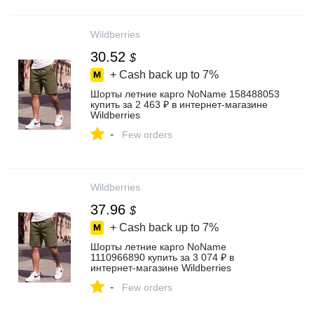
Wildberries
30.52
$
+ Cash back up to
7%
Шорты летние карго NoName 158488053
купить за 2 463 ₽ в интернет‑магазине
Wildberries
-
Few orders
Wildberries
37.96
$
+ Cash back up to
7%
Шорты летние карго NoName
1110966890 купить за 3 074 ₽ в
интернет‑магазине Wildberries
-
Few orders