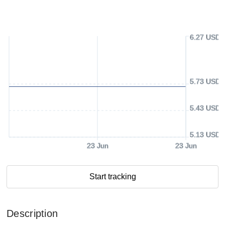
6.27 USD
5.73 USD
5.43 USD
5.13 USD
23 Jun
23 Jun
Start tracking
Description