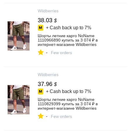
Wildberries
38.03
$
+ Cash back up to
7%
Шорты летние карго NoName
1110966890 купить за 3 074 ₽ в
интернет‑магазине Wildberries
-
Few orders
Wildberries
37.96
$
+ Cash back up to
7%
Шорты летние карго NoName
1110829399 купить за 3 074 ₽ в
интернет‑магазине Wildberries
-
Few orders