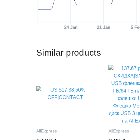
24 Jan
31 Jan
5 Fe
Similar products
AliExpress
AliExpress