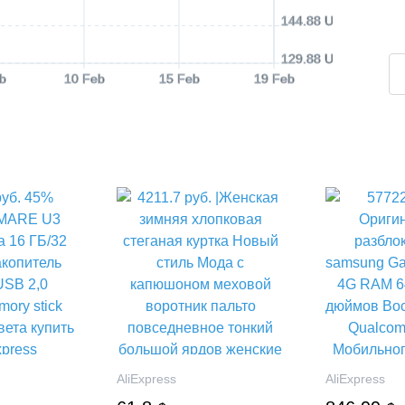
144.88 USD
129.88 USD
b
10 Feb
15 Feb
19 Feb
AliExpress
AliExpress