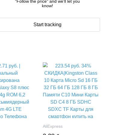
"Follow the price" and we'll let you
know!
Start tracking
AliExpress