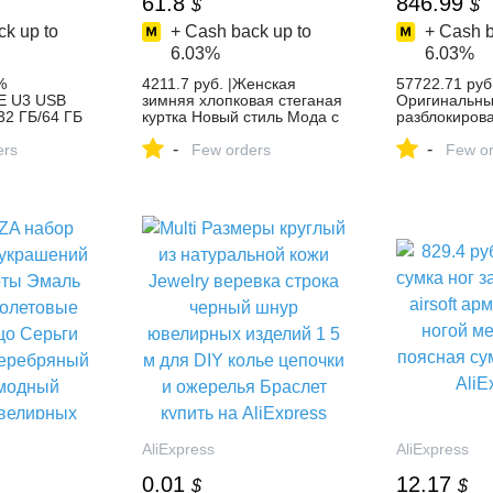
61.8
846.99
$
$
k up to
+ Cash back up to
+ Cash b
6.03%
6.03%
%
4211.7 руб. |Женская
57722.71 руб.
E U3 USB
зимняя хлопковая стеганая
Оригинальн
32 ГБ/64 ГБ
куртка Новый стиль Мода с
разблокиров
лешки USB
капюшоном меховой
Galaxy S8 п
-
-
ory stick
ers
воротник пальто
Few orders
64g ROM 6,2
Few or
та купить на
повседневное тонкий
Восьмиядер
большой ярдов женские
4G LTE Моби
теплые парки LADIES797
Телефона От
купить на AliExpress
пальцев Andr
на AliExpress
AliExpress
AliExpress
0.01
12.17
$
$