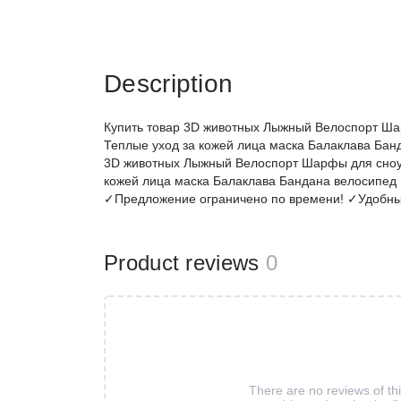
Description
Купить товар 3D животных Лыжный Велоспорт Ша
Теплые уход за кожей лица маска Балаклава Банд
3D животных Лыжный Велоспорт Шарфы для сноуб
кожей лица маска Балаклава Бандана велосипед
✓Предложение ограничено по времени! ✓Удобны
Product reviews
0
There are no reviews of th