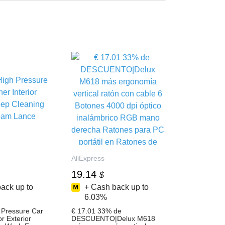
AliExpress
19.14
$
ack up to
+ Cash back up to
6.03%
 Pressure Car
€ 17.01 33% de
r Exterior
DESCUENTO|Delux M618