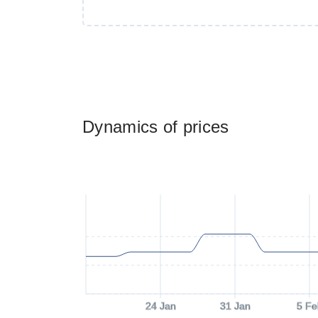
Dynamics of prices
24 Jan
31 Jan
5 Fe