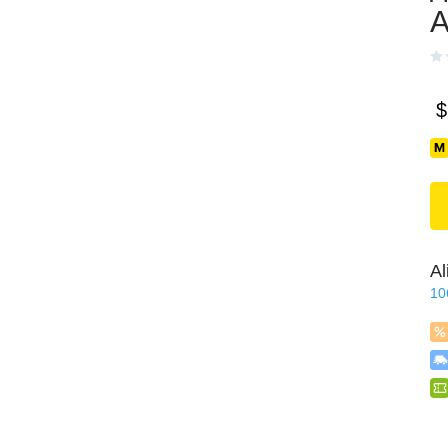
A
$
Al
10