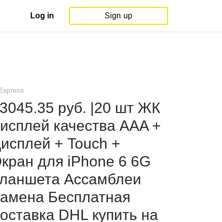
Log in
Sign up
iExpress
3045.35 руб. |20 шт ЖК
исплей качества AAA +
исплей + Touch +
кран для iPhone 6 6G
ланшета Ассамблеи
амена Бесплатная
оставка DHL купить на