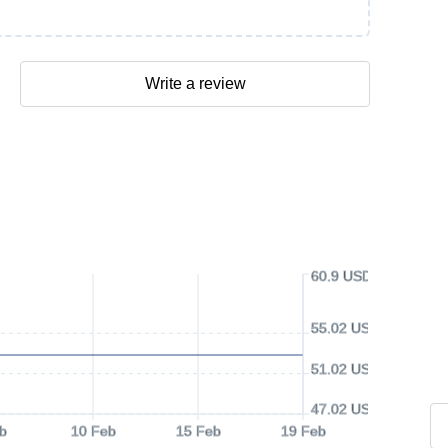
Write a review
60.9 USD
55.02 USD
51.02 USD
47.02 USD
b
10 Feb
15 Feb
19 Feb