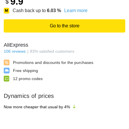
9.9
$
Cash back up to
6.03
%
Learn more
Go to the store
AliExpress
106
reviews
83
%
satisfied customers
Promotions and discounts for the purchases
Free shipping
12
promo codes
Dynamics of prices
Now more cheaper that usual by
4
%