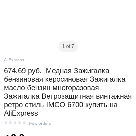
1 of 7
AliExpress
674.69 руб. |Медная Зажигалка
бензиновая керосиновая Зажигалка
масло бензин многоразовая
Зажигалка Ветрозащитная винтажная
ретро стиль IMCO 6700 купить на
AliExpress
Few orders