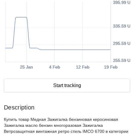
395.99 US
335.59 US
295.59 US
255.59 US
25 Jan
4 Feb
12 Feb
19 Feb
Start tracking
Description
Купить товар Медная Зажигалка бензиновая керосиновая
Зажигалка масло бензин многоразовая Зажигалка
Ветрозащитная винтажная ретро стиль IMCO 6700 в категории