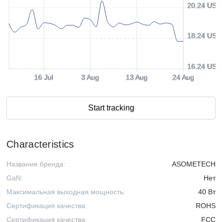
20.24 USD
18.24 USD
16.24 USD
16 Jul
3 Aug
13 Aug
24 Aug
Start tracking
Characteristics
Название бренда:
ASOMETECH
GaN:
Нет
Максимальная выходная мощность:
40 Вт
Сертификация качества:
ROHS
Сертификация качества:
FCC