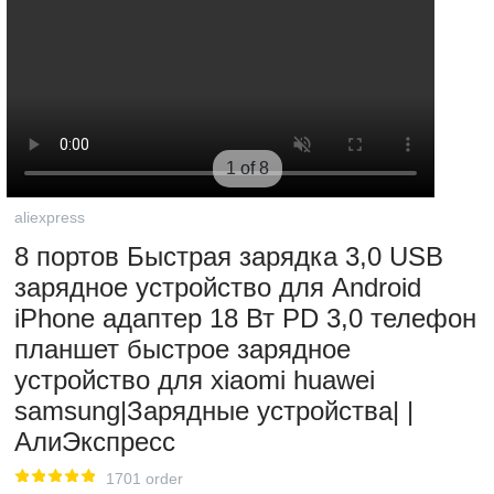
1 of 8
aliexpress
8 портов Быстрая зарядка 3,0 USB
зарядное устройство для Android
iPhone адаптер 18 Вт PD 3,0 телефон
планшет быстрое зарядное
устройство для xiaomi huawei
samsung|Зарядные устройства| |
АлиЭкспресс
1701 order