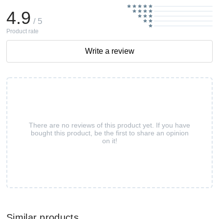
4.9
/ 5
Product rate
Write a review
There are no reviews of this product yet. If you have
bought this product, be the first to share an opinion
on it!
Similar products